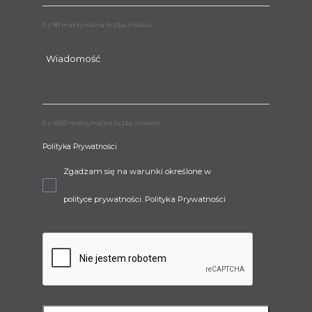
0 z 80 maksymalna liczba znaków
0 z 4000 maksymalna liczba znaków
Polityka Prywatności
Zgadzam się na warunki określone w
polityce prywatności.
Polityka Prywatności