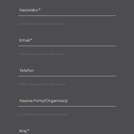
0 z 50 maksymalna liczba znaków
0 z 80 maksymalna liczba znaków
0 z 80 maksymalna liczba znaków
0 z 200 maksymalna liczba znaków