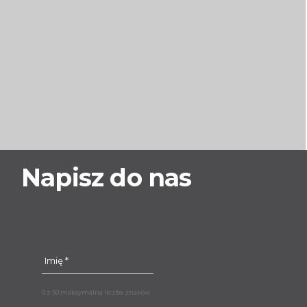
Napisz do nas
0 z 50 maksymalna liczba znaków