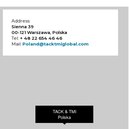
Address:
Sienna 39
00-121 Warszawa, Polska
Tel:
+ 48 22 654 46 46
Mail:
Poland@tacktmiglobal.com
TACK & TMI
Polska